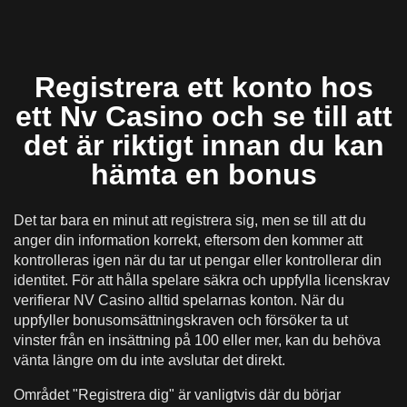
Registrera ett konto hos
ett Nv Casino och se till att
det är riktigt innan du kan
hämta en bonus
Det tar bara en minut att registrera sig, men se till att du
anger din information korrekt, eftersom den kommer att
kontrolleras igen när du tar ut pengar eller kontrollerar din
identitet. För att hålla spelare säkra och uppfylla licenskrav
verifierar NV Casino alltid spelarnas konton. När du
uppfyller bonusomsättningskraven och försöker ta ut
vinster från en insättning på 100 eller mer, kan du behöva
vänta längre om du inte avslutar det direkt.
Området "Registrera dig" är vanligtvis där du börjar