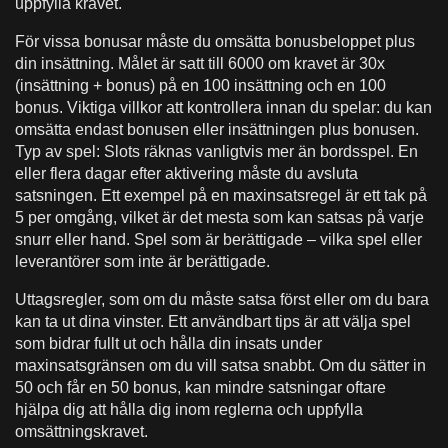
uppfylla kravet.
För vissa bonusar måste du omsätta bonusbeloppet plus
din insättning. Målet är satt till 6000 om kravet är 30x
(insättning + bonus) på en 100 insättning och en 100
bonus. Viktiga villkor att kontrollera innan du spelar: du kan
omsätta endast bonusen eller insättningen plus bonusen.
Typ av spel: Slots räknas vanligtvis mer än bordsspel. En
eller flera dagar efter aktivering måste du avsluta
satsningen. Ett exempel på en maxinsatsregel är ett tak på
5 per omgång, vilket är det mesta som kan satsas på varje
snurr eller hand. Spel som är berättigade – vilka spel eller
leverantörer som inte är berättigade.
Uttagsregler, som om du måste satsa först eller om du bara
kan ta ut dina vinster. Ett användbart tips är att välja spel
som bidrar fullt ut och hålla din insats under
maxinsatsgränsen om du vill satsa snabbt. Om du sätter in
50 och får en 50 bonus, kan mindre satsningar oftare
hjälpa dig att hålla dig inom reglerna och uppfylla
omsättningskravet.