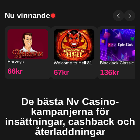
Nu vinnande
Harveys
Welcome to Hell 81
Blackjack Classic 26
66kr
67kr
136kr
De bästa Nv Casino-
kampanjerna för
insättningar, cashback och
återladdningar