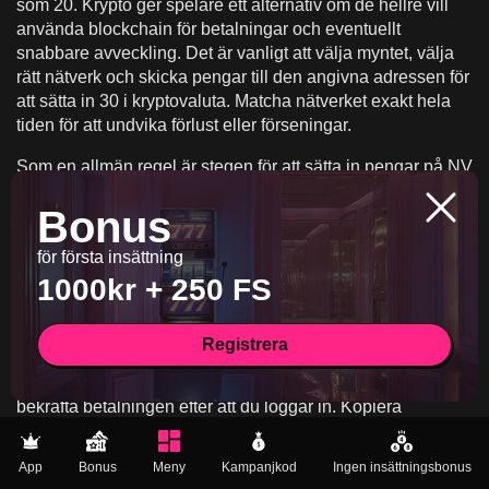
som 20. Krypto ger spelare ett alternativ om de hellre vill
använda blockchain för betalningar och eventuellt
snabbare avveckling. Det är vanligt att välja myntet, välja
rätt nätverk och skicka pengar till den angivna adressen för
att sätta in 30 i kryptovaluta. Matcha nätverket exakt hela
tiden för att undvika förlust eller förseningar.
Som en allmän regel är stegen för att sätta in pengar på NV
Casino desamma för alla metoder: öppna kassan, välj
Bonus
Insättning, ange ett belopp (till exempel 15), bekräfta och
slutför betalningen i popup-fönstret eller den externa
för första insättning
plånboksskärmen. För kort är insättningstiden omedelbar
1000kr + 250 FS
eller några minuter. För e-plånböcker är det omedelbart.
För krypto är det minuter (nätverksbekräftelser). För
blockchain-överföringar är det 30 till 500 bitcoins. Kort:
Registrera
Trippelkoll kontrollera kortinformationen och eventuella
bankverifieringssteg. Din e-plånbok kommer att be dig
bekräfta betalningen efter att du loggar in. Kopiera
adressen, se till att du är på rätt nätverk och skicka exakt
belopp.
App
Bonus
Meny
Kampanjkod
Ingen insättningsbonus