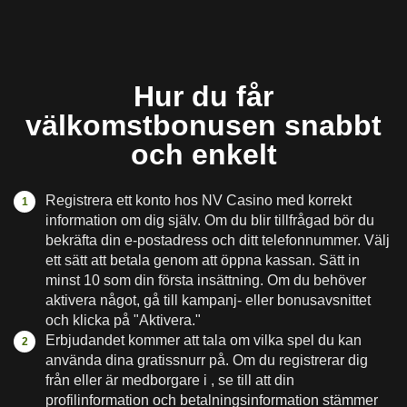
Hur du får
välkomstbonusen snabbt
och enkelt
Registrera ett konto hos NV Casino med korrekt
information om dig själv. Om du blir tillfrågad bör du
bekräfta din e-postadress och ditt telefonnummer. Välj
ett sätt att betala genom att öppna kassan. Sätt in
minst 10 som din första insättning. Om du behöver
aktivera något, gå till kampanj- eller bonusavsnittet
och klicka på "Aktivera."
Erbjudandet kommer att tala om vilka spel du kan
använda dina gratissnurr på. Om du registrerar dig
från eller är medborgare i , se till att din
profilinformation och betalningsinformation stämmer