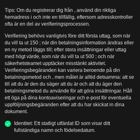
Tips: Om du registrerar dig från , använd din riktiga
hemadress i och inte en tillfällig, eftersom adresskontroller
ofta är en del av verifieringsprocessen.
Verifiering behövs vanligtvis före ditt första uttag, som när
du vill ta ut 150 ; när din betalningsinformation ändras eller
en ny metod läggs till; efter stora insättningar eller uttag
med högt värde, som när du vill ta ut 500 ; och när
säkerhetsteamet upptäcker misstänkt aktivitet.
Verifieringsbegäranden kan variera beroende på din
betalningsmetod och , men målet är alltid detsamma: att se
till att du är den du säger att du är och att du äger den
betalningsmetod du använde för att göra insättningar. Håll
ett öga på dina kontoaviseringar och e-post för eventuella
uppföljningsbegäranden efter att du har skickat in dina
dokument.
Identitet: Ett statligt utfärdat ID som visar ditt
fullständiga namn och födelsedatum.