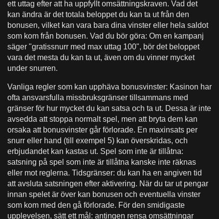
ett uttag efter att ha uppfyllt omsättningskraven. Vad det
kan ändra är det totala beloppet du kan ta ut från den
bonusen, vilket kan vara bara dina vinster eller hela saldot
som kom från bonusen. Vad du bör göra: Om en kampanj
säger "gratissnurr med max uttag 100", bör det beloppet
vara det mesta du kan ta ut, även om du vinner mycket
under snurren.
Vanliga regler som kan upphäva bonusvinster: Kasinon har
ofta ansvarsfulla missbruksgränser tillsammans med
gränser för hur mycket du kan satsa och ta ut. Dessa är inte
avsedda att stoppa normalt spel, men att bryta dem kan
orsaka att bonusvinster går förlorade. En maxinsats per
snurr eller hand (till exempel 5) kan överskridas, och
erbjudandet kan kastas ut. Spel som inte är tillåtna:
satsning på spel som inte är tillåtna kanske inte räknas
eller mot reglerna. Tidsgränser: du kan ha en angiven tid
att avsluta satsningen efter aktivering. När du tar ut pengar
innan spelet är över kan bonusen och eventuella vinster
som kom med den gå förlorade. För den smidigaste
upplevelsen, sätt ett mål: antingen rensa omsättningar