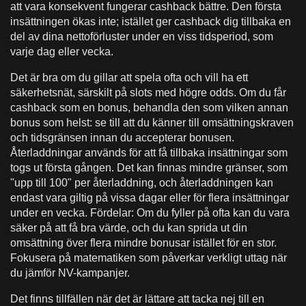
att vara konsekvent fungerar cashback bättre. Den första
insättningen ökas inte; istället ger cashback dig tillbaka en
del av dina nettoförluster under en viss tidsperiod, som
varje dag eller vecka.
Det är bra om du gillar att spela ofta och vill ha ett
säkerhetsnät, särskilt på slots med högre odds. Om du får
cashback som en bonus, behandla den som vilken annan
bonus som helst: se till att du känner till omsättningskraven
och tidsgränsen innan du accepterar bonusen.
Återladdningar används för att få tillbaka insättningar som
togs ut första gången. Det kan finnas mindre gränser, som
"upp till 100" per återladdning, och återladdningen kan
endast vara giltig på vissa dagar eller för flera insättningar
under en vecka. Fördelar: Om du fyller på ofta kan du vara
säker på att få bra värde, och du kan sprida ut din
omsättning över flera mindre bonusar istället för en stor.
Fokusera på matematiken som påverkar verkligt uttag när
du jämför NV-kampanjer.
Det finns tillfällen när det är lättare att tacka nej till en