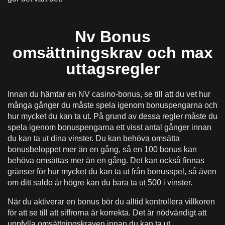
Nv Bonus
omsättningskrav och max
uttagsregler
Innan du hämtar en NV casino-bonus, se till att du vet hur
många gånger du måste spela igenom bonuspengarna och
hur mycket du kan ta ut. På grund av dessa regler måste du
spela igenom bonuspengarna ett visst antal gånger innan
du kan ta ut dina vinster. Du kan behöva omsätta
bonusbeloppet mer än en gång, så en 100 bonus kan
behöva omsättas mer än en gång. Det kan också finnas
gränser för hur mycket du kan ta ut från bonusspel, så även
om ditt saldo är högre kan du bara ta ut 500 i vinster.
När du aktiverar en bonus bör du alltid kontrollera villkoren
för att se till att siffrorna är korrekta. Det är nödvändigt att
uppfylla omsättningskraven innan du kan ta ut