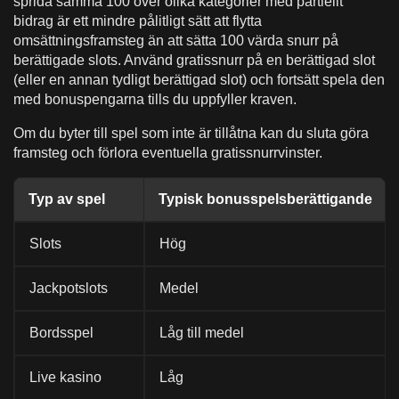
sprida samma 100 över olika kategorier med partiellt
bidrag är ett mindre pålitligt sätt att flytta
omsättningsframsteg än att sätta 100 värda snurr på
berättigade slots. Använd gratissnurr på en berättigad slot
(eller en annan tydligt berättigad slot) och fortsätt spela den
med bonuspengarna tills du uppfyller kraven.
Om du byter till spel som inte är tillåtna kan du sluta göra
framsteg och förlora eventuella gratissnurrvinster.
Typ av spel
Typisk bonusspelsberättigande
Slots
Hög
Jackpotslots
Medel
Bordsspel
Låg till medel
Live kasino
Låg