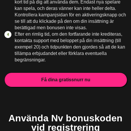
kort tid på dig att använda dem. Endast nya spelare
kan spela, och deras vänner kan inte heller delta.
Kontrollera kampanjsidan för en aktiveringsknapp och
se till att du klickade på den om din insättning är
berättigad men bonusen inte visas.
Efter en rimlig tid, om den fortfarande inte krediteras,
kontakta support med beloppet på din insättning (till
exempel 20) och tidpunkten den gjordes så att de kan
tillämpa erbjudandet eller förklara eventuella
begränsningar.
Få dina gratissnurr nu
Använda Nv bonuskoden
vid registrering