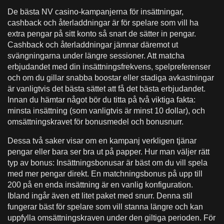
De bästa NV casino-kampanjerna för insättningar,
cashback och återladdningar är för spelare som vill ha
extra pengar på sitt konto så snart de sätter in pengar.
Cashback och återladdningar jämnar däremot ut
svängningarna under längre sessioner. Att matcha
erbjudandet med din insättningsfrekvens, spelpreferenser
och om du gillar snabba boostar eller stadiga avkastningar
är vanligtvis det bästa sättet att få det bästa erbjudandet.
Innan du hämtar något bör du titta på två viktiga fakta:
minsta insättning (som vanligtvis är minst 10 dollar), och
omsättningskravet för bonusmedel och bonusnurr.
Dessa två saker visar om en kampanj verkligen tjänar
pengar eller bara ser bra ut på papper. Hur man väljer rätt
typ av bonus: Insättningsbonusar är bäst om du vill spela
med mer pengar direkt. En matchningsbonus på upp till
200 på en enda insättning är en vanlig konfiguration.
Ibland ingår även ett litet paket med snurr. Denna stil
fungerar bäst för spelare som vill stanna längre och kan
uppfylla omsättningskraven under den giltiga perioden. För