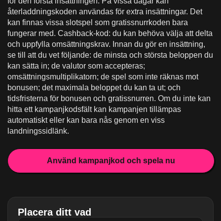
för den första insättningen. På vissa dagar kan
återladdningskoden användas för extra insättningar. Det
kan finnas vissa slotspel som gratissnurrkoden bara
fungerar med. Cashback-kod: du kan behöva välja att delta
och uppfylla omsättningskrav. Innan du gör en insättning,
se till att du vet följande: de minsta och största beloppen du
kan sätta in; de valutor som accepteras;
omsättningsmultiplikatorn; de spel som inte räknas mot
bonusen; det maximala beloppet du kan ta ut; och
tidsfristerna för bonusen och gratissnurren. Om du inte kan
hitta ett kampanjkodsfält kan kampanjen tillämpas
automatiskt eller kan bara nås genom en viss
landningssidlänk.
Använd kampanjkod och spela nu
Placera ditt vad