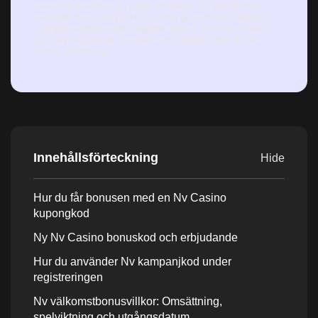
överens med hur du gillar att spela. Du kan få den
senaste bonusen på NV Casino genom att använda
kampanjkoden under registreringen. Den här koden
ger dig tillgång till bonusen och kopplar den till din
första insättning.
Innehållsförteckning
Hide
Hur du får bonusen med en Nv Casino
kupongkod
Ny Nv Casino bonuskod och erbjudande
Hur du använder Nv kampanjkod under
registreringen
Nv välkomstbonusvillkor: Omsättning,
spelviktning och utgångsdatum