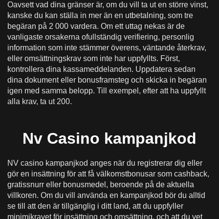
Oavsett vad dina gränser är, om du vill ta ut en större vinst,
kanske du kan ställa in mer än en utbetalning, som tre
begäran på 2 000 vardera. Om ett uttag nekas är de
vanligaste orsakerna ofullständig verifiering, personlig
information som inte stämmer överens, väntande återkrav,
eller omsättningskrav som inte har uppfyllts. Först,
kontrollera dina kassameddelanden. Uppdatera sedan
dina dokument eller bonusframsteg och skicka in begäran
igen med samma belopp. Till exempel, efter att ha uppfyllt
alla krav, ta ut 200.
Nv Casino kampanjkod
NV casino kampanjkod anges när du registrerar dig eller
gör en insättning för att få välkomstbonusar som cashback,
gratissnurr eller bonusmedel, beroende på de aktuella
villkoren. Om du vill använda en kampanjkod bör du alltid
se till att den är tillgänglig i ditt land, att du uppfyller
minimikravet för insättning och omsättning, och att du vet