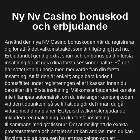
Ny Nv Casino bonuskod
och erbjudande
Använd den nya NV Casino bonuskoden när du registrerar
dig för att få det välkomstpaket som är tillgängligt just nu.
Erbjudandet ger dig extra snurr och en bonus på din första
insättning för att göra dina första sessioner bättre. På det
här sättet kan du börja med mer värde från din första
insättning. Att få den är enkelt; ange bara koden i
bonusfältet under registreringen eller i kassan innan du
bekräftar din första insättning. Välkomsterbjudandet kanske
inte tillämpas automatiskt om du inte anger kampanjkoden
vid den tidpunkten, så se till att du gör det innan du går
vidare med dina planer. Ett typiskt välkomsterbjudande
inkluderar en matchning på din första insättning
tillsammans med gratissnurr. Det är möjligt att de exakta
procentsatserna och antalet snurr kan ändras, men du kan
förvänta dig att bonusen har ett maxbelopp och ett