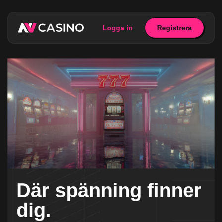
Logga in
Registrera
Där spänning finner
dig.