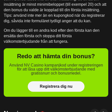
insättning är minst minimibeloppet (till exempel 20) och att
den bonus du valde är kopplad till din första insättning.
Tips: använd inte mer än en kupongkod när du registrerar
dig, såvida inte formuläret tydligt anger att du kan.
Om du lägger till en andra kod efter den första kan den
ersätta den första och stoppa ditt första
välkomsterbjudande från att fungera.
Redo att hämta din bonus?
Använd NV Casino kampanjkod under registreringen
för att låsa upp ditt välkomsterbjudande med
gratissnurr och bonusmedel.
Registrera dig nu