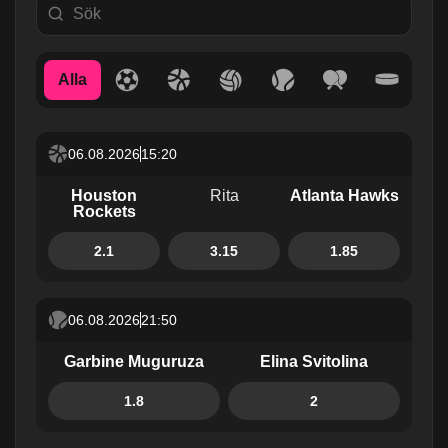
Alla
06.08.2026
15:20
Houston
Rita
Atlanta Hawks
Rockets
2.1
3.15
1.85
06.08.2026
21:50
Garbine Muguruza
Elina Svitolina
1.8
2