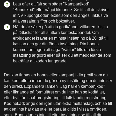
Leta efter ett fält som säger "Kampanjkod",
"Bonuskod" eller något liknande. Se till att du skriver
in NV kupongkoden exakt som den anges, inklusive
alla versaler, siffror och bokstäver.
När du är säker på att du godkänner villkoren, klicka
på "Skicka" för att slutföra kontoskapandet. Om
erbjudandet kräver en minsta insättning på 20, gå till
kassan och gör din första insättning. Din bonus
kommer antingen att säga "väntar" tills din första
insättning är gjord eller så ser du ett meddelande som
bekräftar att koden fungerade.
Det kan finnas en bonus eller kampanj i din profil som du
kan kontrollera innan du gör en ny insättning om du inte ser
den direkt. Expandera länken "Jag har en kampanjkod"
eller liknande på formuläret om du inte kan se kodfältet,
eller byt från snabbregistrering till fullständig registrering.
Kod nekad: ange den igen utan extra mellanslag, och se till
att den inte har gått ut eller bara är giltig i vissa områden,
som . Bonus lades inte till efter insättning: se till att din