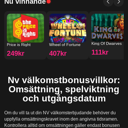
Nu vinnande
King Of Dwarves
Price is Right
Wheel of Fortune
111kr
249kr
407kr
Nv välkomstbonusvillkor:
Omsättning, spelviktning
och utgångsdatum
Om du vill ta ut din NV välkomsterbjudande behöver du
uppfylla omsättningskravet inom den angivna tidsramen.
Kontrollera alltid om omsättningen gäller endast bonusen