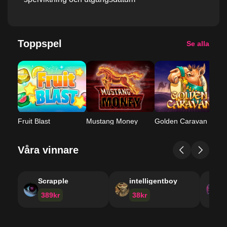
Insättningar, minimibelopp och
handläggningstider för Nv Casino
betalningsmetoder
Toppspel
Se alla
Verifiering för uttag (kyc)
Nv Casino kampanjkod
Hur du använder en kampanjkod på Nv Casino
H
Fruit Blast
Mustang Money
Golden Caravan
Våra vinnare
Scrapple
intelligentboy
P
389kr
38kr